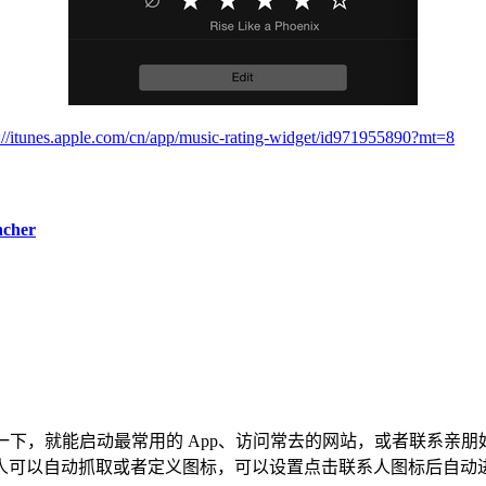
s://itunes.apple.com/cn/app/music-rating-widget/id971955890?mt=8
her
时随地滑一下，就能启动最常用的 App、访问常去的网站，或者联系亲
人可以自动抓取或者定义图标，可以设置点击联系人图标后自动进入打电