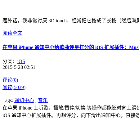
题外话，我非常讨厌 3D touch，经常把它按成了长按（然后
阅读全文
在苹果 iPhone 通知中心给歌曲评星打分的 iOS 扩展插件：Music Ra
分类：
iOS
2015-5-28 02:51
评论(0)
阅读(5039)
Tags:
通知中心
,
音乐
在苹果 iPhone 上听歌，播放/暂停/切换 等操作都能随时向上滑
iOS 通知中心扩展插件。再想评分，向下滑出通知中心，直接