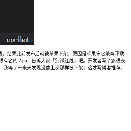
这条红线。结果此前发布后就被苹果下架，原因是苹果拿它杀鸡吓猴
有名的 App，告诉大家「别踩红线」吧。开发者写了篇很长
放行，我等了十来天发现没像上次那样被下架，这才写博客推荐。