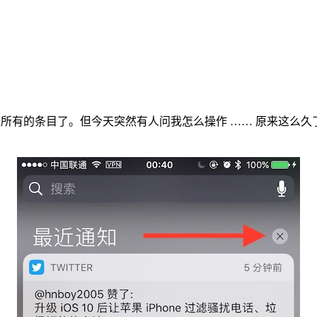
知中心里所有的条目了。但今天突然有人问我怎么操作 …… 原来这么久了