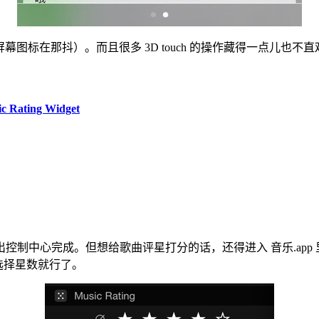
满屏幕图标在那抖）。而且很多 3D touch 的操作藏得一点儿
ting Widget
出控制中心完成。但想给歌曲评星打分的话，还得进入 音乐.app 里才行。
选择星数就行了。