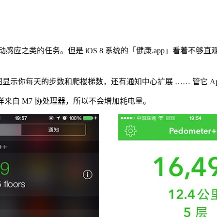
，处理运动感应之类的任务。但是 iOS 8 系统的「健康.app」
的柱状图显示你每天的步数和爬楼梯数，还有通知中心扩展 …… 管它
pp」一样来自 M7 协处理器，所以不会增加耗电量。