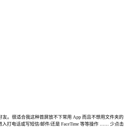
朋好友。很适合我这种首屏放不下常用 App 而且不想用文件夹的
话或写短信/邮件/还是 FaceTime 等等操作 …… 少点击