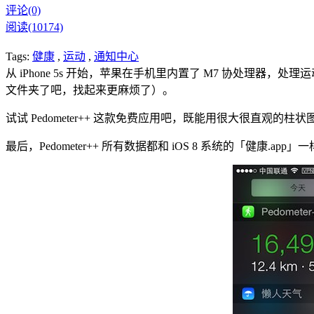
评论(0)
阅读(10174)
Tags:
健康
,
运动
,
通知中心
从 iPhone 5s 开始，苹果在手机里内置了 M7 协处理器
文件夹了吧，找起来更麻烦了）。
试试 Pedometer++ 这款免费应用吧，既能用很大很直观
最后，Pedometer++ 所有数据都和 iOS 8 系统的「健康.a