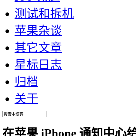
测试和拆机
苹果杂谈
其它文章
星标日志
归档
关于
在苹果 iPhone 通知中