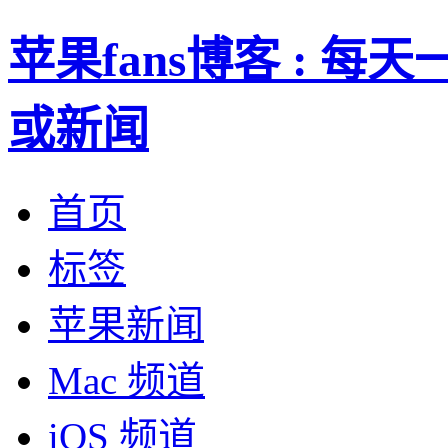
苹果fans博客 : 
或新闻
首页
标签
苹果新闻
Mac 频道
iOS 频道