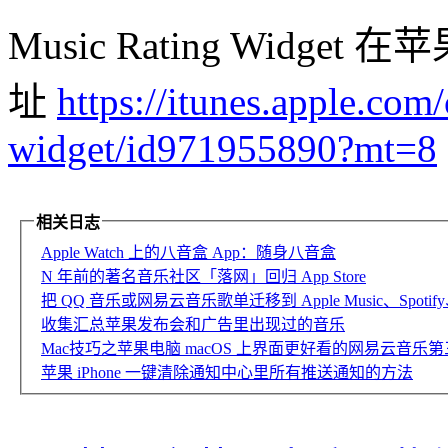
Music Rating Widget
址
https://itunes.apple.com
widget/id971955890?mt=8
相关日志
Apple Watch 上的八音盒 App：随身八音盒
N 年前的著名音乐社区「落网」回归 App Store
把 QQ 音乐或网易云音乐歌单迁移到 Apple Music、Spotify、Yo
收集汇总苹果发布会和广告里出现过的音乐
Mac技巧之苹果电脑 macOS 上界面更好看的网易云音乐第三方客
苹果 iPhone 一键清除通知中心里所有推送通知的方法