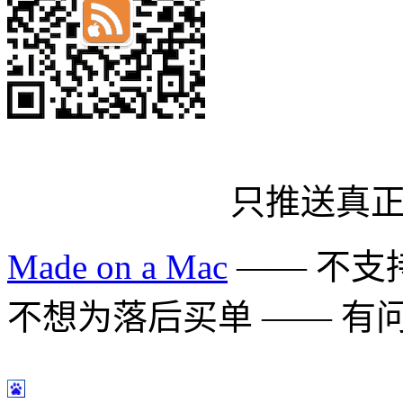
只推送真
Made on a Mac
—— 不支持 
不想为落后买单 —— 有问题多用