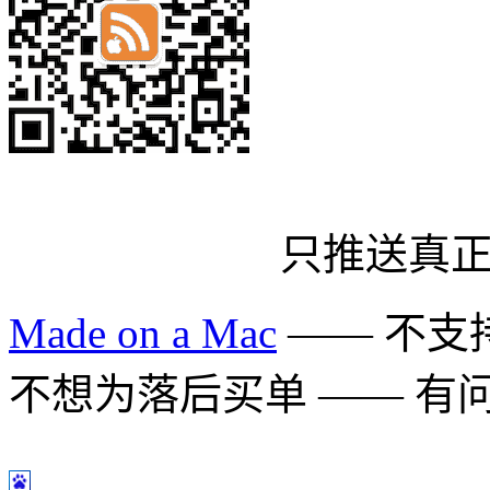
只推送真
Made on a Mac
—— 不支持 
不想为落后买单 —— 有问题多用