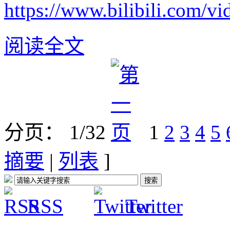
https://www.bilibili.com/
阅读全文
分页： 1/32
1
2
3
4
5
摘要
|
列表
]
RSS
Twitter