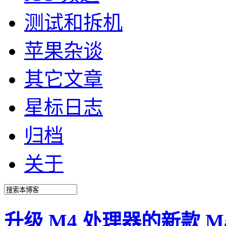
测试和拆机
苹果杂谈
其它文章
星标日志
归档
关于
升级 M4 处理器的新款 Mac