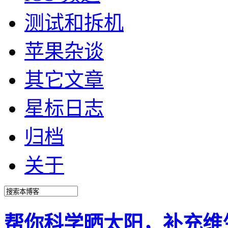
测试和拆机
苹果杂谈
其它文章
星标日志
归档
关于
帮你科学晒太阳，补充维生