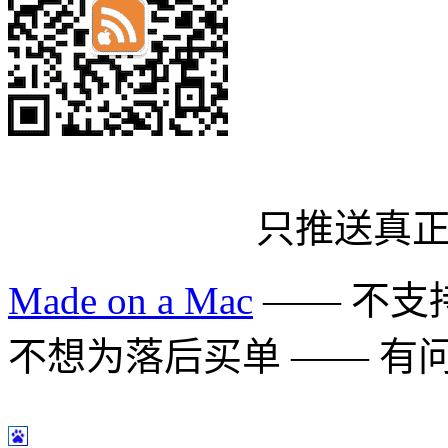
只推送真
Made on a Mac
—— 不支持 
不想为落后买单 —— 有问题多用