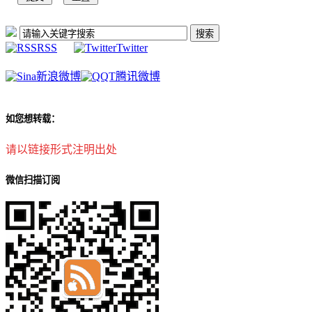
RSS
Twitter
新浪微博
腾讯微博
如您想转载：
请以链接形式注明出处
微信扫描订阅