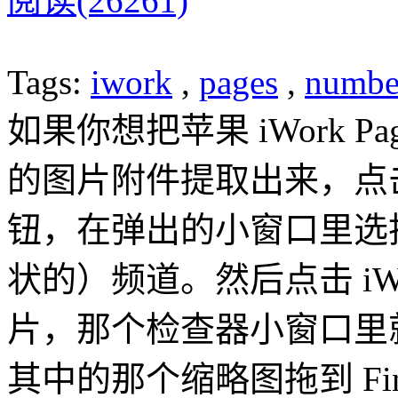
阅读(26261)
Tags:
iwork
,
pages
,
numbe
如果你想把苹果 iWork Pag
的图片附件提取出来，点
钮，在弹出的小窗口里选
状的）频道。然后点击 iW
片，那个检查器小窗口里
其中的那个缩略图拖到 Fi