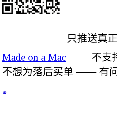
只推送真
Made on a Mac
—— 不支持 
不想为落后买单 —— 有问题多用