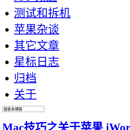
测试和拆机
苹果杂谈
其它文章
星标日志
归档
关于
Mac技巧之关于苹果 iWork P