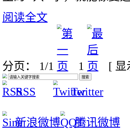
阅读全文
分页： 1/1
1
[ 
RSS
Twitter
新浪微博
腾讯微博