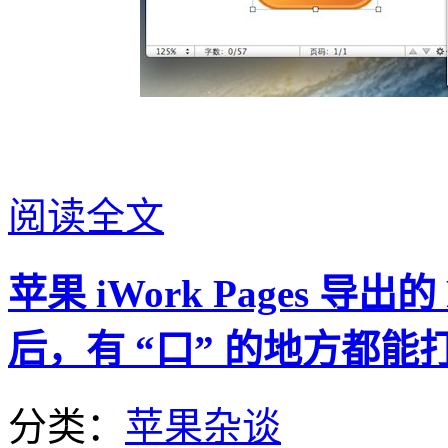
阅读全文
苹果 iWork Pages 
后，有 “口” 的地方都能
分类：
苹果杂谈