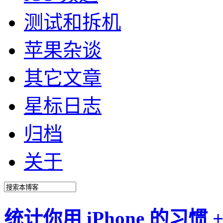
测试和拆机
苹果杂谈
其它文章
星标日志
归档
关于
统计你用 iPhone 的习惯 +