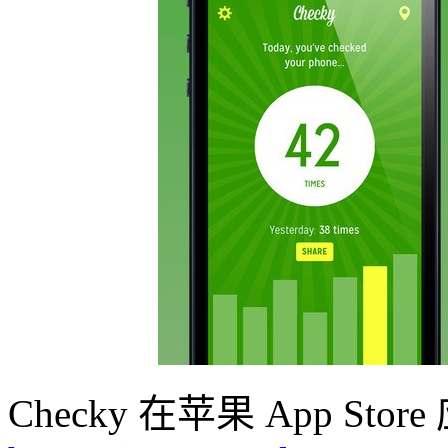
Checky 在苹果 App S