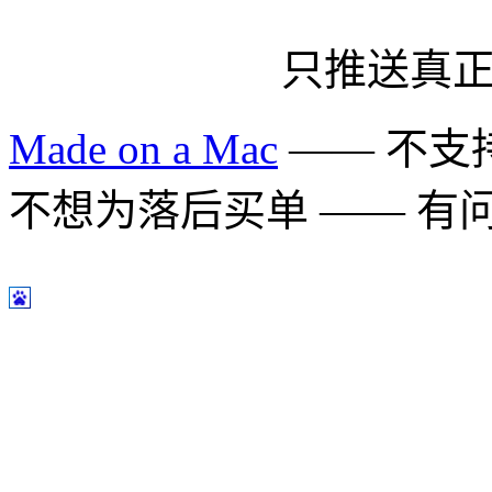
只推送真
Made on a Mac
—— 不支持 
不想为落后买单 —— 有问题多用