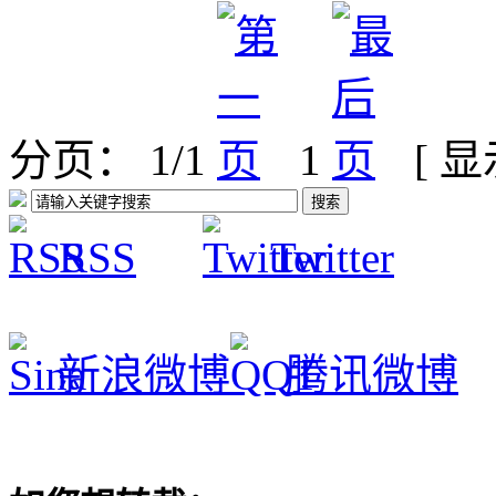
分页： 1/1
1
[ 
RSS
Twitter
新浪微博
腾讯微博