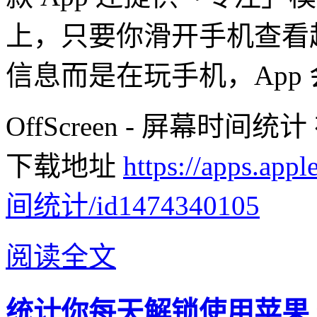
上，只要你滑开手机查看超
信息而是在玩手机，App
OffScreen - 屏幕时间统
下载地址
https://apps.ap
间统计/id1474340105
阅读全文
统计你每天解锁使用苹果 iP