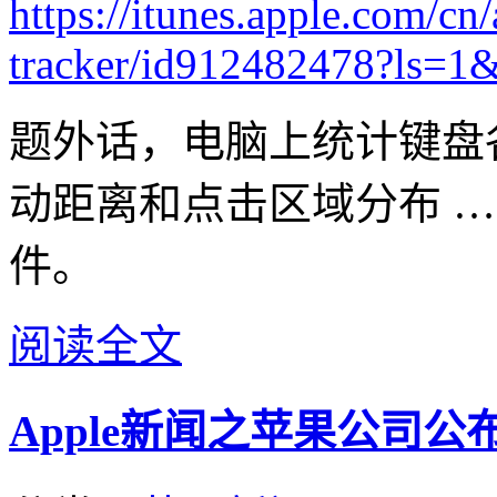
https://itunes.apple.com/cn
tracker/id912482478?ls=1
题外话，电脑上统计键盘
动距离和点击区域分布 …
件。
阅读全文
Apple新闻之苹果公司