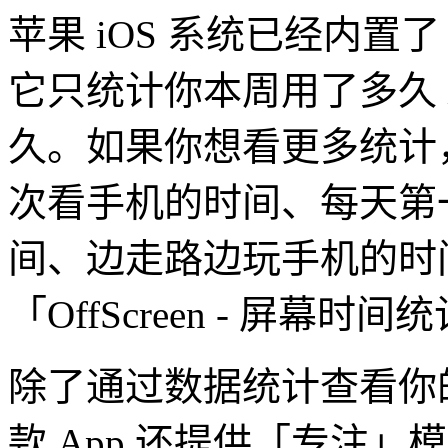
苹果 iOS 系统已经内
它只统计你本周用了多久 iP
久。如果你想看更多统计
次看手机的时间、每天第
间、边走路边玩手机的时
「OffScreen - 屏幕
除了通过数据统计查看你的 
款 App 还提供「专注