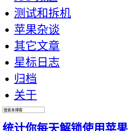
测试和拆机
苹果杂谈
其它文章
星标日志
归档
关于
统计你每天解锁使用苹果 iP