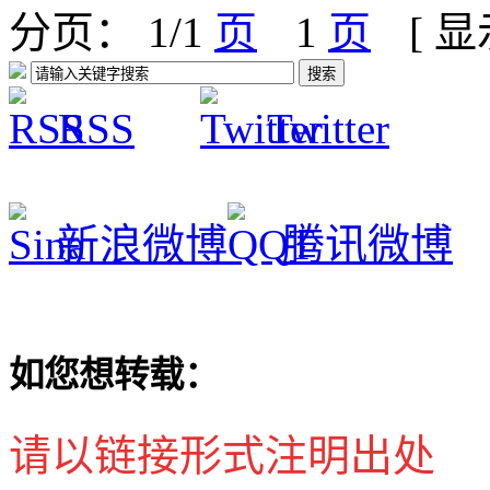
分页： 1/1
1
[ 
RSS
Twitter
新浪微博
腾讯微博
如您想转载：
请以链接形式注明出处