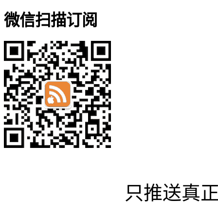
微信扫描订阅
只推送真