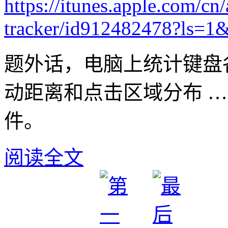
https://itunes.apple.com/cn
tracker/id912482478?ls=1
题外话，电脑上统计键盘
动距离和点击区域分布 …
件。
阅读全文