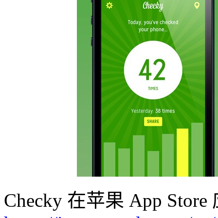
Checky 在苹果 App S