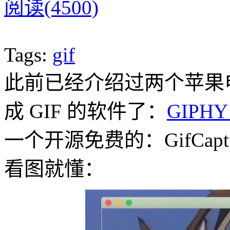
阅读(4500)
Tags:
gif
此前已经介绍过两个苹果电
成 GIF 的软件了：
GIPHY 
一个开源免费的：GifCa
看图就懂：