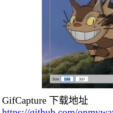
GifCapture 下载地址
https://github.com/onmywa