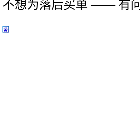
不想为落后买单 —— 有问题多用