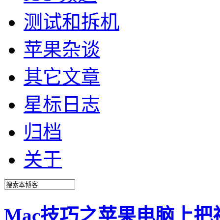
测试和拆机
苹果杂谈
其它文章
星标日志
归档
关于
Mac技巧之苹果电脑上把视