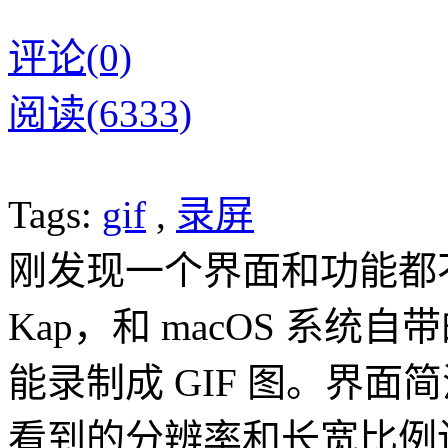
评论(0)
阅读(6333)
Tags:
gif
,
录屏
刚发现一个界面和功能都
Kap，和 macOS 系统自带的
能录制成 GIF 图。界
看到的分辨率和长宽比例设