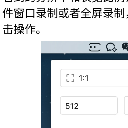
件窗口录制或者全屏录制
击操作。