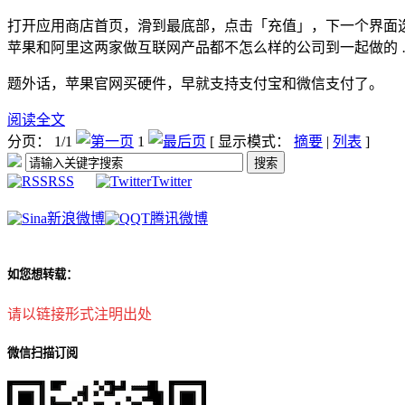
打开应用商店首页，滑到最底部，点击「充值」，下一个界面
苹果和阿里这两家做互联网产品都不怎么样的公司到一起做的 
题外话，苹果官网买硬件，早就支持支付宝和微信支付了。
阅读全文
分页： 1/1
1
[ 显示模式：
摘要
|
列表
]
RSS
Twitter
新浪微博
腾讯微博
如您想转载：
请以链接形式注明出处
微信扫描订阅