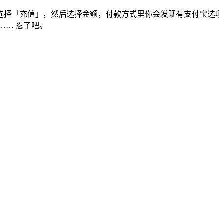
选择「充值」，然后选择金额，付款方式里你会发现有支付宝选
…… 忍了吧。