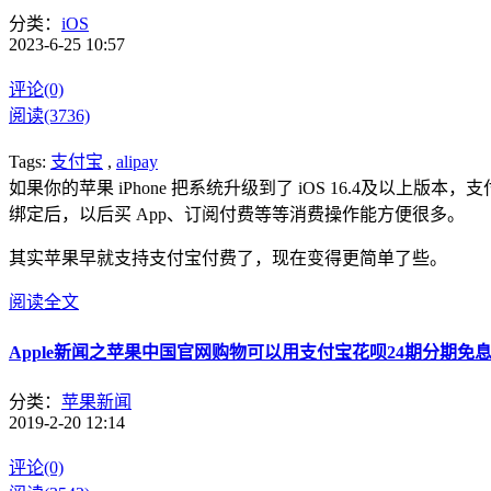
分类：
iOS
2023-6-25 10:57
评论(0)
阅读(3736)
Tags:
支付宝
,
alipay
如果你的苹果 iPhone 把系统升级到了 iOS 16.4及以上版
绑定后，以后买 App、订阅付费等等消费操作能方便很多。
其实苹果早就支持支付宝付费了，现在变得更简单了些。
阅读全文
Apple新闻之苹果中国官网购物可以用支付宝花呗24期分期免
分类：
苹果新闻
2019-2-20 12:14
评论(0)