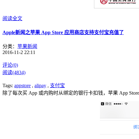
阅读全文
Apple新闻之苹果 App Store 应用商店支持支付宝充值了
分类：
苹果新闻
2016-11-2 22:11
评论(0)
阅读(4834)
Tags:
appstore
,
alipay
,
支付宝
除了每次买 App 或内购时从绑定的银行卡扣钱，苹果 App St