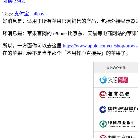
阅读(3542)
Tags:
支付宝
,
alipay
好消息是：适用于所有苹果官网销售的产品，包括外接显示器
坏消息是：苹果官网的 iPhone 比京东、天猫等电商网站的苹
所以，一方面你可以去这里
https://www.apple.com/cn/shop/browse
在的苹果已经不是当年那个「不用操心直接买」的苹果了。