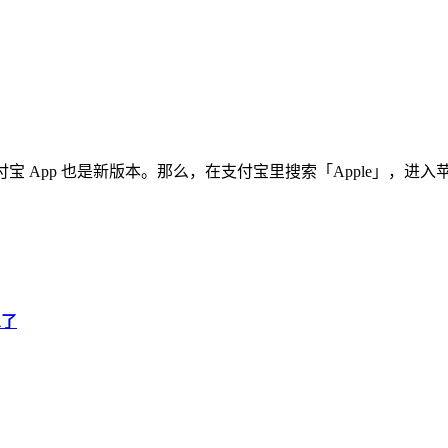
本，支付宝 App 也是新版本。那么，在支付宝里搜索「Apple」，进
息了