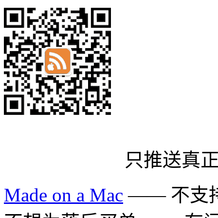
只推送真
Made on a Mac
—— 不支持 