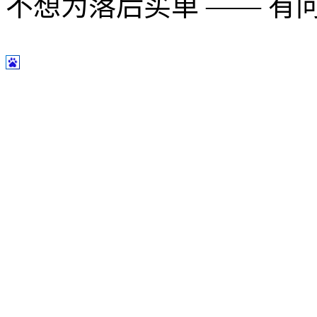
不想为落后买单 —— 有问题多用