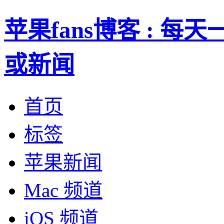
苹果fans博客 : 
或新闻
首页
标签
苹果新闻
Mac 频道
iOS 频道