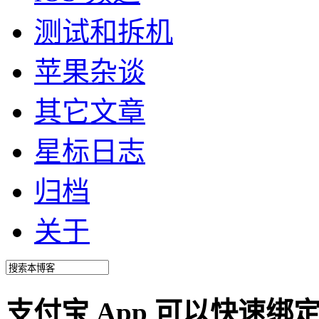
测试和拆机
苹果杂谈
其它文章
星标日志
归档
关于
支付宝 App 可以快速绑定 