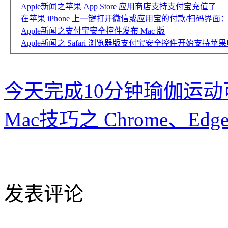
Apple新闻之苹果 App Store 应用商店支持支付宝充值了
在苹果 iPhone 上一键打开微信或应用宝的付款/扫码界面
Apple新闻之支付宝安全控件发布 Mac 版
Apple新闻之 Safari 浏览器版支付宝安全控件开始支持苹果电脑 
今天完成10分钟瑜伽运
Mac技巧之 Chrome、Edge、
发表评论