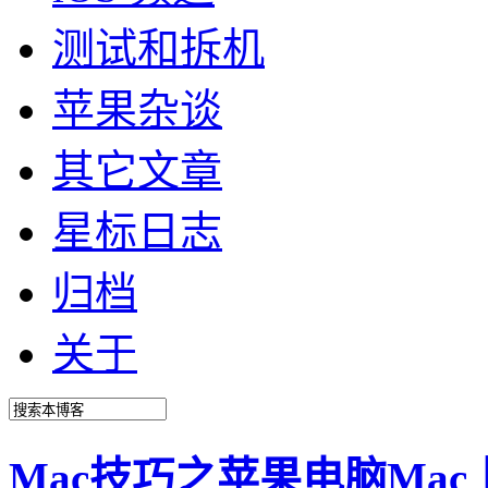
测试和拆机
苹果杂谈
其它文章
星标日志
归档
关于
Mac技巧之苹果电脑Mac