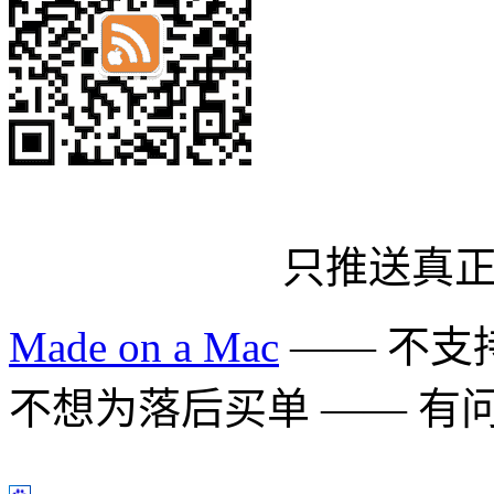
只推送真
Made on a Mac
—— 不支持 
不想为落后买单 —— 有问题多用