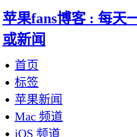
苹果fans博客 : 
或新闻
首页
标签
苹果新闻
Mac 频道
iOS 频道