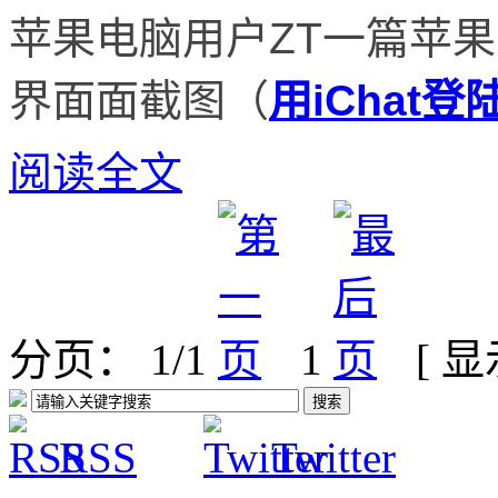
苹果电脑用户ZT一篇苹果
界面面截图（
用iChat
阅读全文
分页： 1/1
1
[ 
RSS
Twitter