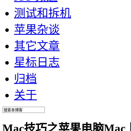
测试和拆机
苹果杂谈
其它文章
星标日志
归档
关于
Mac技巧之苹果电脑Mac