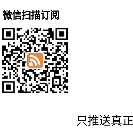
微信扫描订阅
只推送真