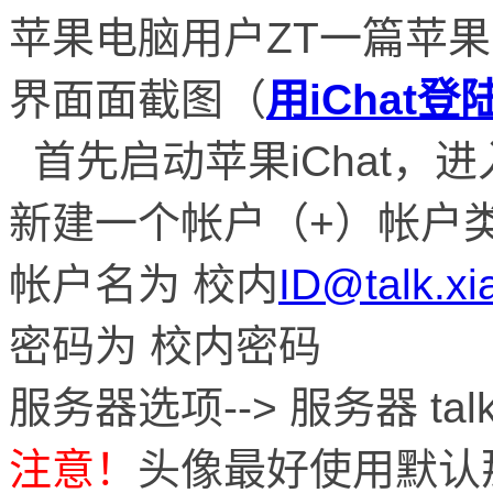
苹果电脑用户ZT一篇苹果
界面面截图（
用iChat
首先启动
苹果iChat
，进
新建一个帐户（+）帐户类型
帐户名为 校内
ID@talk.xi
密码为 校内密码
服务器选项--> 服务器 talk.x
注意！
头像最好使用默认