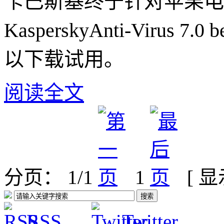
卡巴斯基终于针对苹果电脑
KasperskyAnti-Virus
以下载试用。
阅读全文
分页： 1/1
1
[ 
RSS
Twitter