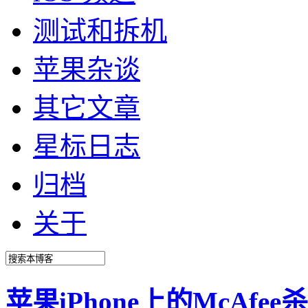
测试和拆机
苹果杂谈
其它文章
星标日志
归档
关于
苹果iPhone上的McAfe