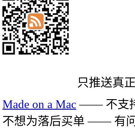
只推送真
Made on a Mac
—— 不支持 
不想为落后买单 —— 有问题多用