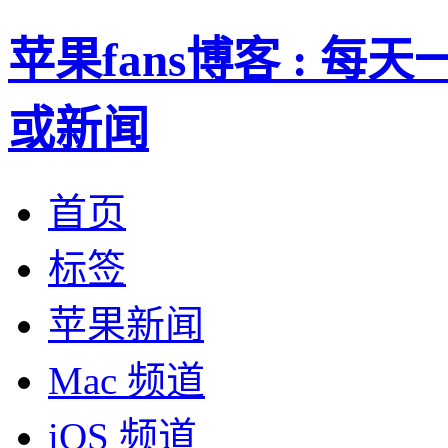
苹果fans博客 : 
或新闻
首页
标签
苹果新闻
Mac 频道
iOS 频道