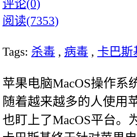
评论(0)
阅读(7353)
Tags:
杀毒
,
病毒
,
卡巴斯
苹果电脑MacOS操作
随着越来越多的人使用
也盯上了MacOS平台。