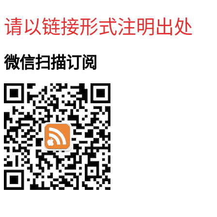
请以链接形式注明出处
微信扫描订阅