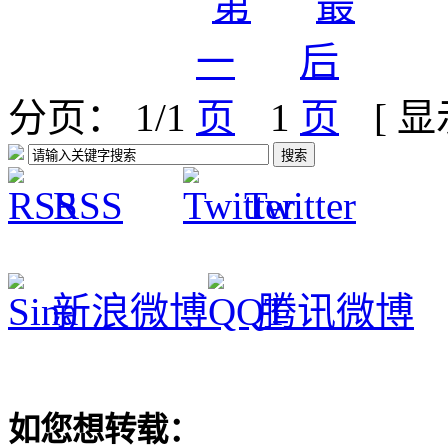
分页： 1/1
1
[ 
RSS
Twitter
新浪微博
腾讯微博
如您想转载：