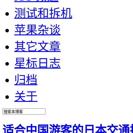
测试和拆机
苹果杂谈
其它文章
星标日志
归档
关于
适合中国游客的日本交通换