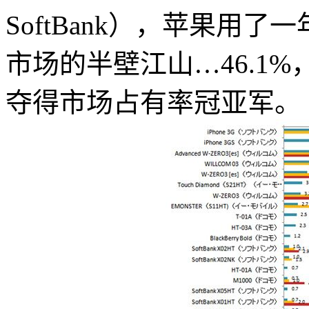
SoftBank），苹果用
市场的半壁江山…46.1%，iPh
夺得市场占有率冠亚军。