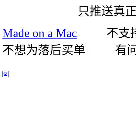
只推送真
Made on a Mac
—— 不支持 
不想为落后买单 —— 有问题多用