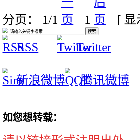
分页： 1/1
1
[ 
RSS
Twitter
新浪微博
腾讯微博
如您想转载：