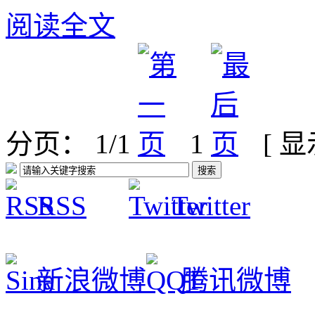
阅读全文
分页： 1/1
1
[ 
RSS
Twitter
新浪微博
腾讯微博