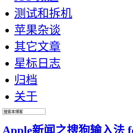
测试和拆机
苹果杂谈
其它文章
星标日志
归档
关于
Apple新闻之搜狗输入法 fo