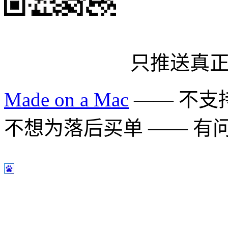
只推送真
Made on a Mac
—— 不支持 
不想为落后买单 —— 有问题多用