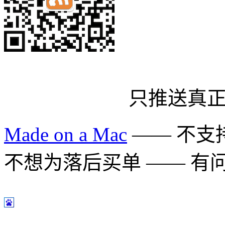
只推送真
Made on a Mac
—— 不支持 
不想为落后买单 —— 有问题多用