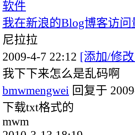
软件
我在新浪的Blog博客访
尼拉拉
2009-4-7 22:12
[添加/修改
我下下来怎么是乱码啊
bmwmengwei
回复于 2009-4
下载txt格式的
mwm
2010-3-13 18:19