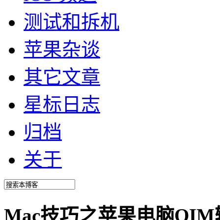
测试和拆机
苹果杂谈
其它文章
星标日志
归档
关于
Mac技巧之苹果电脑QI