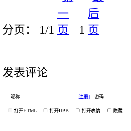
分页： 1/1
1
发表评论
昵称
[注册]
密码
打开HTML
打开UBB
打开表情
隐