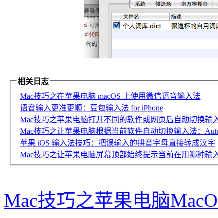
相关日志
Mac技巧之在苹果电脑 macOS 上使用微信语音输入法
语音输入更准更顺：豆包输入法 for iPhone
Mac技巧之苹果电脑打开不同的软件或网页后自动切换输入法：Inpu
Mac技巧之让苹果电脑根据当前软件自动切换输入法：AutoSwit
苹果 iOS 输入法技巧：把误输入的拼音字母直接转成汉字
Mac技巧之让苹果电脑屏幕顶部始终提示当前在用哪种输入法：
Mac技巧之苹果电脑Ma