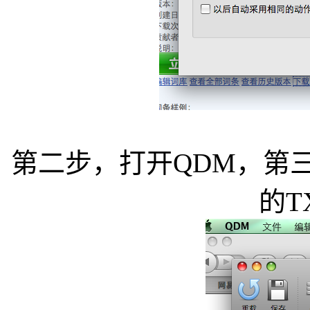
第二步，打开QDM，第
的T