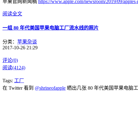
苹果官网新闻稿
https://www.apple.com/newsroom/2019/09/apples-
阅读全文
一组 80 年代美国苹果电脑工厂流水线的照片
分类：
苹果杂谈
2017-10-26 21:29
评论(0)
阅读(4124)
Tags:
工厂
在 Twitter 看到
@shrineofapple
晒出几张 80 年代美国苹果电