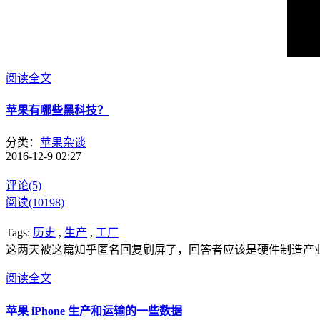
阅读全文
苹果有哪些黑科技？
分类：
苹果杂谈
2016-12-9 02:27
评论(5)
阅读(10198)
Tags:
历史
,
生产
,
工厂
这两天被这篇知乎匿名回复刷屏了，回答者应该是硬件制造产
阅读全文
苹果 iPhone 生产和运输的一些数据