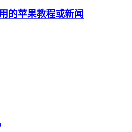
正有用的苹果教程或新闻
装