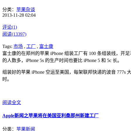
分类：
苹果杂谈
2013-11-28 02:04
评论(1)
阅读(13397)
Tags:
市场
,
工厂
,
富士康
富士康的在郑州的苹果 iPhone 组装工厂有 100 条组装线，开足马力每天
的人数多，iPhone 5s 的生产时间也要比 iPhone 5 和 5c 长。
组装好的苹果 iPhone 空运至美国，每架联邦快递的波音 777s
时。
阅读全文
Apple新闻之苹果将在美国亚利桑那州新建工厂
分类：
苹果新闻