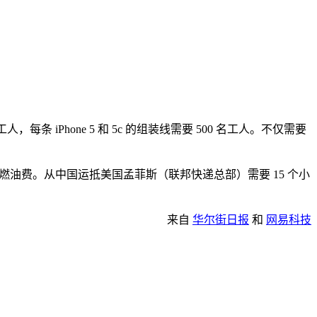
工人，每条 iPhone 5 和 5c 的组装线需要 500 名工人。不仅需要
中多一半是燃油费。从中国运抵美国孟菲斯（联邦快递总部）需要 15 个小
来自
华尔街日报
和
网易科技