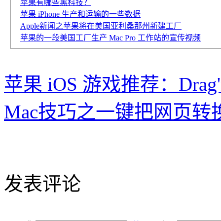
苹果有哪些黑科技？
苹果 iPhone 生产和运输的一些数据
Apple新闻之苹果将在美国亚利桑那州新建工厂
苹果的一段美国工厂生产 Mac Pro 工作站的宣传视频
苹果 iOS 游戏推荐：Drag'
Mac技巧之一键把网页转换
发表评论