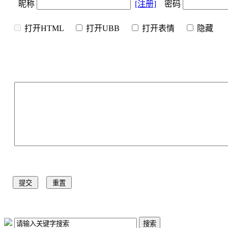
昵称
[注册]
密码
打开HTML
打开UBB
打开表情
隐