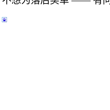
不想为落后买单 —— 有问题多用