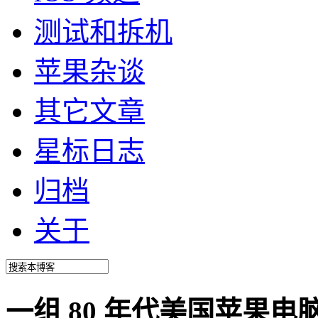
测试和拆机
苹果杂谈
其它文章
星标日志
归档
关于
一组 80 年代美国苹果