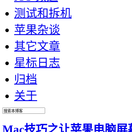
测试和拆机
苹果杂谈
其它文章
星标日志
归档
关于
Mac技巧之让苹果电脑