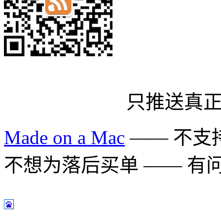
只推送真
Made on a Mac
—— 不支持 
不想为落后买单 —— 有问题多用