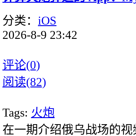
分类：
iOS
2026-8-9 23:42
评论(0)
阅读(82)
Tags:
火炮
在一期介绍俄乌战场的视