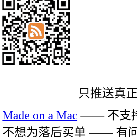
只推送真
Made on a Mac
—— 不支持 
不想为落后买单 —— 有问题多用