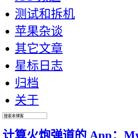
测试和拆机
苹果杂谈
其它文章
星标日志
归档
关于
计算火炮弹道的 App：My