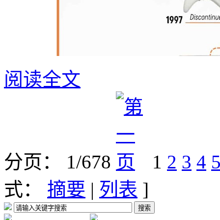
阅读全文
分页： 1/678
1
2
3
4
式：
摘要
|
列表
]