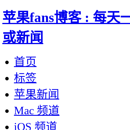
苹果fans博客 : 
或新闻
首页
标签
苹果新闻
Mac 频道
iOS 频道