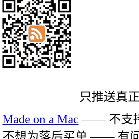
只推送真
Made on a Mac
—— 不支持 
不想为落后买单 —— 有问题多用