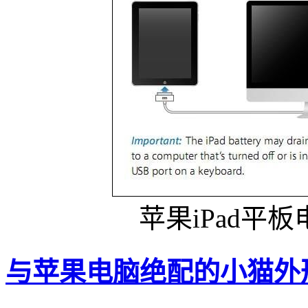
苹果iPad平
与苹果电脑绝配的小猫外形U