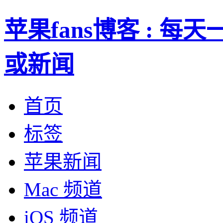
苹果fans博客 : 
或新闻
首页
标签
苹果新闻
Mac 频道
iOS 频道