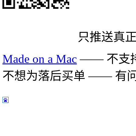
只推送真
Made on a Mac
—— 不支持 
不想为落后买单 —— 有问题多用