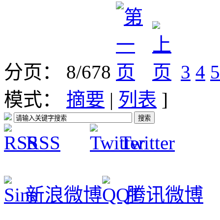
分页： 8/678
3
4
5
模式：
摘要
|
列表
]
RSS
Twitter
新浪微博
腾讯微博