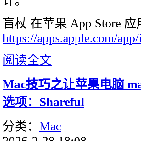
计。
盲杖 在苹果 App Stor
https://apps.apple.com/ap
阅读全文
Mac技巧之让苹果电脑 m
选项：Shareful
分类：
Mac
2026-2-28 18:08