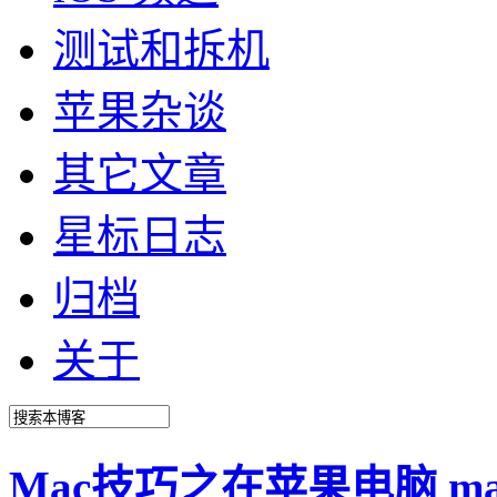
测试和拆机
苹果杂谈
其它文章
星标日志
归档
关于
Mac技巧之在苹果电脑 m