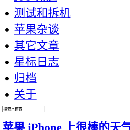
测试和拆机
苹果杂谈
其它文章
星标日志
归档
关于
苹果 iPhone 上很棒的天