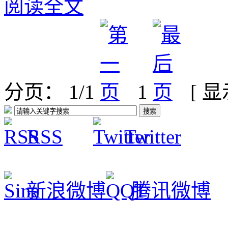
阅读全文
分页： 1/1
1
[ 
RSS
Twitter
新浪微博
腾讯微博