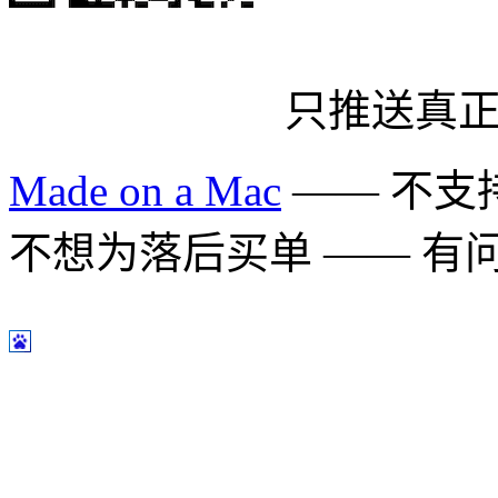
只推送真
Made on a Mac
—— 不支持 
不想为落后买单 —— 有问题多用