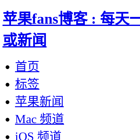
苹果fans博客 : 
或新闻
首页
标签
苹果新闻
Mac 频道
iOS 频道