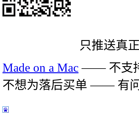
只推送真
Made on a Mac
—— 不支持 
不想为落后买单 —— 有问题多用