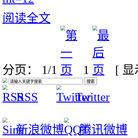
阅读全文
分页： 1/1
1
[ 
RSS
Twitter
新浪微博
腾讯微博