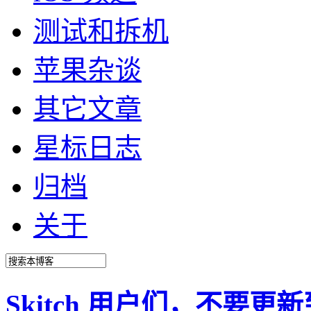
测试和拆机
苹果杂谈
其它文章
星标日志
归档
关于
Skitch 用户们，不要更新到