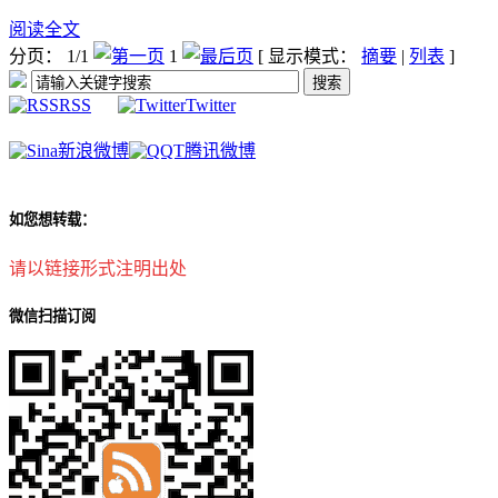
阅读全文
分页： 1/1
1
[ 显示模式：
摘要
|
列表
]
RSS
Twitter
新浪微博
腾讯微博
如您想转载：
请以链接形式注明出处
微信扫描订阅