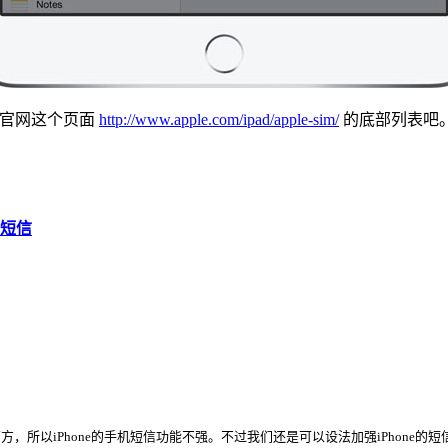
，看官网这个页面
http://www.apple.com/ipad/apple-sim/
的底部列表吧
的短信
所以iPhone的手机短信功能不强。不过我们还是可以设法加强iPhone的短信