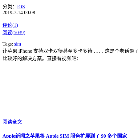
分类：
iOS
2019-7-14 00:08
评论(1)
阅读(5039)
Tags:
sim
让苹果 iPhone 支持双卡双待甚至多卡多待 …… 这是个老话题了
比较好的解决方案。直接看视频吧：
阅读全文
Apple新闻之苹果将 Apple SIM 服务扩展到了 90 多个国家