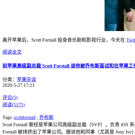
离开苹果后，Scott Forstall 投身音乐剧和影视行业，今天在
Twit
阅读全文
前苹果高级副总裁 Scott Forstall 谈他被乔布斯面试和在苹果
分类：
苹果杂谈
2020-5-27 17:23
评论(5)
阅读(5175)
Tags:
scottforstall
,
乔布斯
Scott Forstall 曾经是苹果公司高级副总裁（SVP），负责
Forstall 被排挤出了苹果公司。据说他和同事（尤其是 Jony 