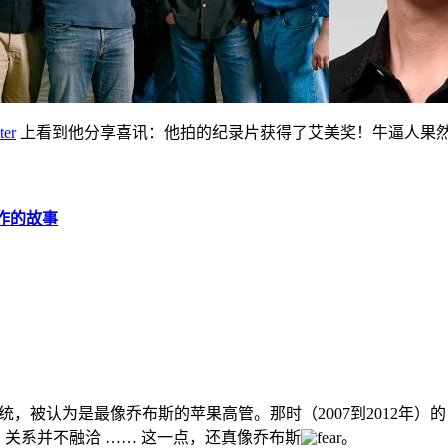
ter
上看到他分享喜讯：他拍的纪录片获得了艾美奖！牛逼人果
工作的故事
 iOS 系统，被认为是最像乔布斯的苹果高管。那时（2007到2012年
Ive）关系并不融洽 …… 这一点，还真像乔布斯
。