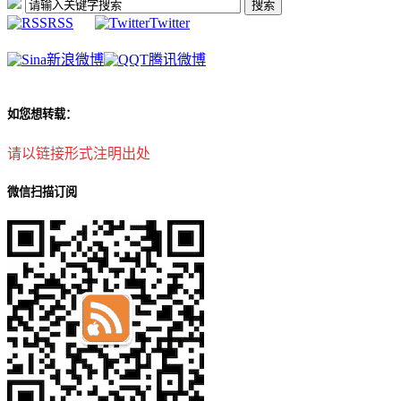
RSS
Twitter
新浪微博
腾讯微博
如您想转载：
请以链接形式注明出处
微信扫描订阅