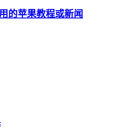
正有用的苹果教程或新闻
奖