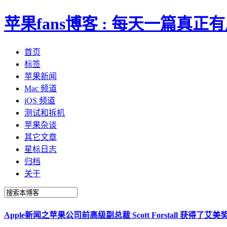
苹果fans博客 : 每天一篇真
首页
标签
苹果新闻
Mac 频道
iOS 频道
测试和拆机
苹果杂谈
其它文章
星标日志
归档
关于
Apple新闻之苹果公司前高级副总裁 Scott Forstall 获得了艾美