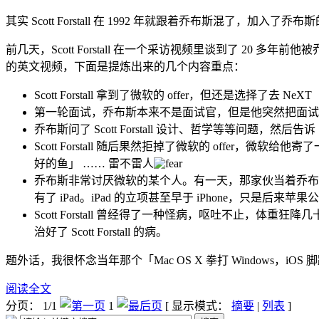
其实 Scott Forstall 在 1992 年就跟着乔布斯混了，
前几天，Scott Forstall 在一个采访视频里谈到了 20 多
的英文视频，下面是提炼出来的几个内容重点：
Scott Forstall 拿到了微软的 offer，但还是选择了去 NeXT
第一轮面试，乔布斯本来不是面试官，但是他突然把面试官叫到走
乔布斯问了 Scott Forstall 设计、哲学等等问题，然后告
Scott Forstall 随后果然拒掉了微软的 off
好的鱼」 …… 雷不雷人
乔布斯非常讨厌微软的某个人。有一天，那家伙当着乔布斯的面
有了 iPad。iPad 的立项甚至早于 iPhone，只是后来苹果公
Scott Forstall 曾经得了一种怪病，呕吐不
治好了 Scott Forstall 的病。
题外话，我很怀念当年那个「Mac OS X 拳打 Windows，
阅读全文
分页： 1/1
1
[ 显示模式：
摘要
|
列表
]