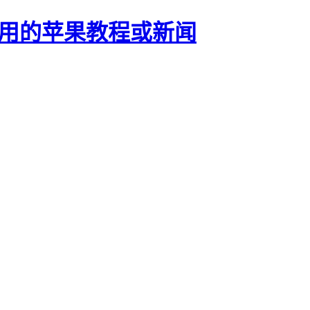
正有用的苹果教程或新闻