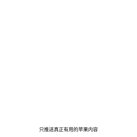
只推送真正有用的苹果内容