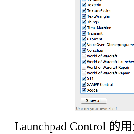
Launchpad Contr