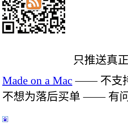
只推送真
Made on a Mac
—— 不支持 
不想为落后买单 —— 有问题多用