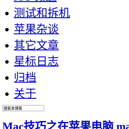
测试和拆机
苹果杂谈
其它文章
星标日志
归档
关于
Mac技巧之在苹果电脑 macO