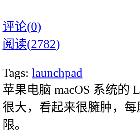
评论(0)
阅读(2782)
Tags:
launchpad
苹果电脑 macOS 系统的 
很大，看起来很臃肿，每
限。