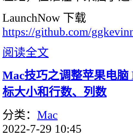
LaunchNow 下载
https://github.com/ggkevi
阅读全文
Mac技巧之调整苹果电脑 L
标大小和行数、列数
分类：
Mac
2022-7-29 10:45