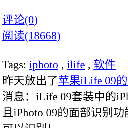
评论(0)
阅读(18668)
Tags:
iphoto
,
ilife
,
软件
昨天放出了
苹果iLife 0
消息：iLife 09套装中的i
且iPhoto 09的面部