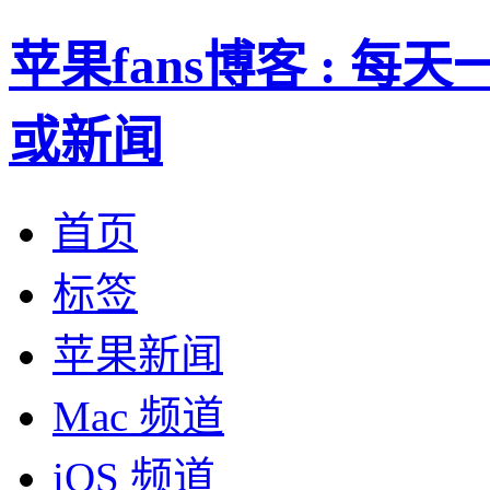
苹果fans博客 : 
或新闻
首页
标签
苹果新闻
Mac 频道
iOS 频道