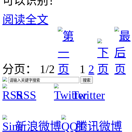
可以识别！
阅读全文
分页： 1/2
1
2
RSS
Twitter
新浪微博
腾讯微博