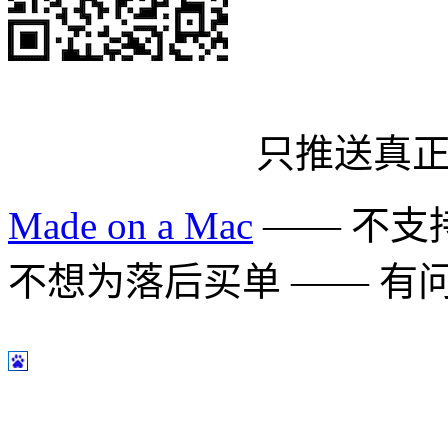
只推送真
Made on a Mac
—— 不支持 
不想为落后买单 —— 有问题多用