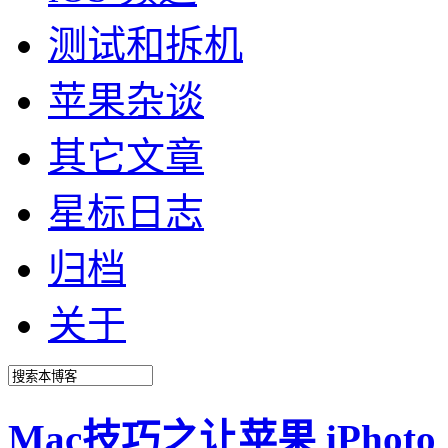
测试和拆机
苹果杂谈
其它文章
星标日志
归档
关于
Mac技巧之让苹果 iPho