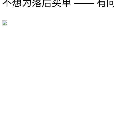
不想为落后买单 —— 有问题多用