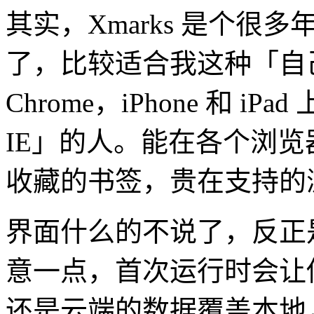
其实，Xmarks 是个很
了，比较适合我这种「自己
Chrome，iPhone 和 iP
IE」的人。能在各个浏
收藏的书签，贵在支持的
界面什么的不说了，反正
意一点，首次运行时会让
还是云端的数据覆盖本地