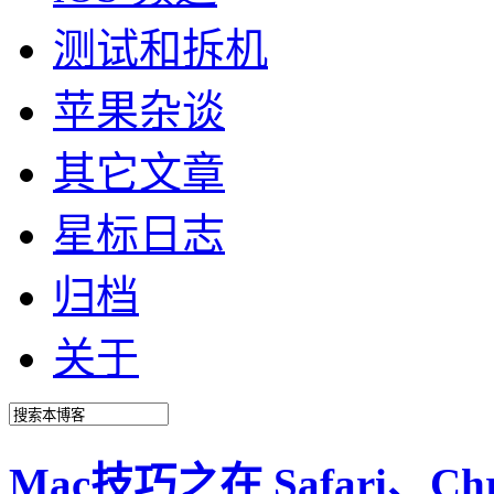
测试和拆机
苹果杂谈
其它文章
星标日志
归档
关于
Mac技巧之在 Safari、Ch