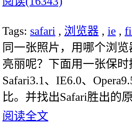
阅读(16343)
Tags:
safari
,
浏览器
,
ie
,
f
同一张照片，用哪个浏览
亮丽呢？下面用一张保时捷照片
Safari3.1、IE6.0、O
比。并找出Safari胜出的
阅读全文