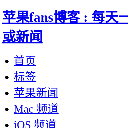
苹果fans博客 : 
或新闻
首页
标签
苹果新闻
Mac 频道
iOS 频道