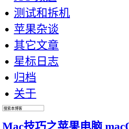
测试和拆机
苹果杂谈
其它文章
星标日志
归档
关于
Mac技巧之苹果电脑 ma