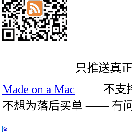
只推送真
Made on a Mac
—— 不支持 
不想为落后买单 —— 有问题多用