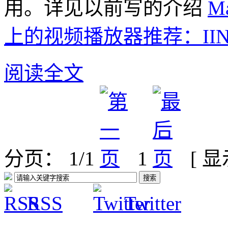
用。详见以前写的介绍
M
上的视频播放器推荐：IIN
阅读全文
分页： 1/1
1
[ 
RSS
Twitter