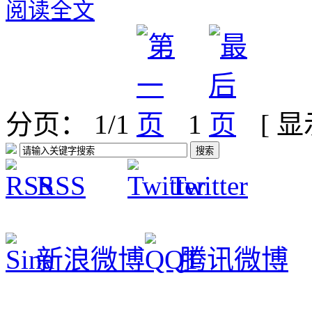
阅读全文
分页： 1/1
1
[ 
RSS
Twitter
新浪微博
腾讯微博