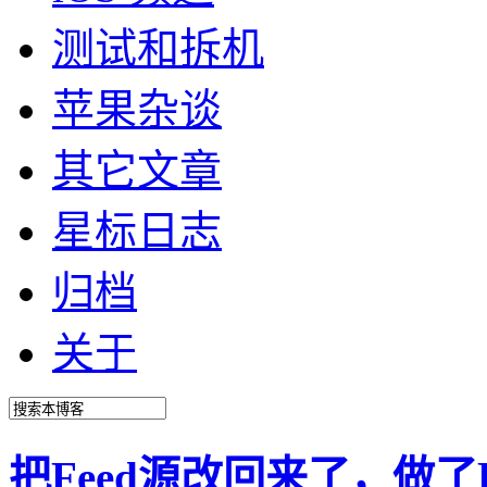
测试和拆机
苹果杂谈
其它文章
星标日志
归档
关于
把Feed源改回来了，做