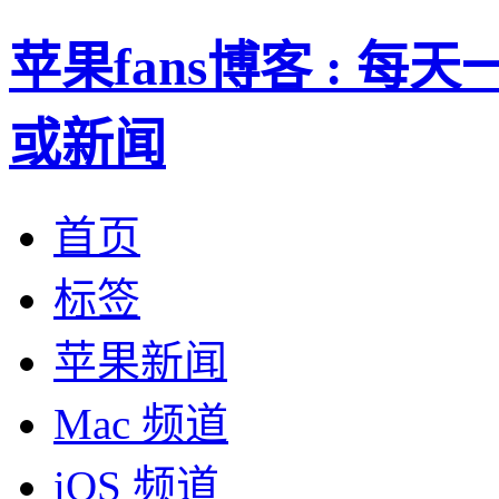
苹果fans博客 : 
或新闻
首页
标签
苹果新闻
Mac 频道
iOS 频道