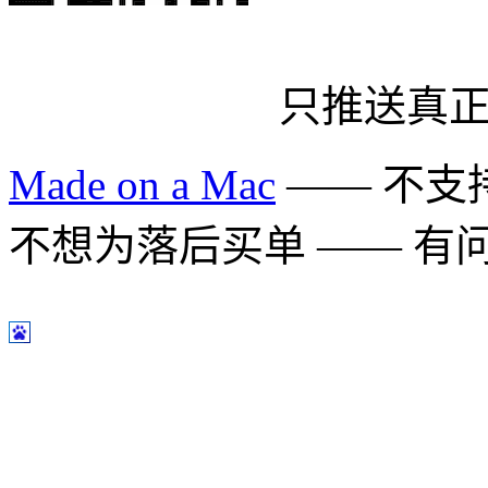
只推送真
Made on a Mac
—— 不支持 
不想为落后买单 —— 有问题多用