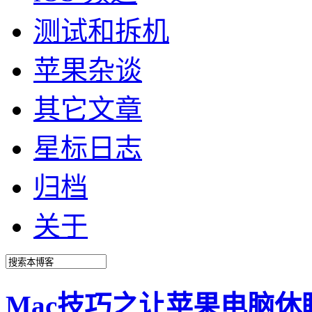
测试和拆机
苹果杂谈
其它文章
星标日志
归档
关于
Mac技巧之让苹果电脑休