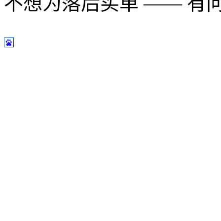
不想为落后买单 —— 有问题多用