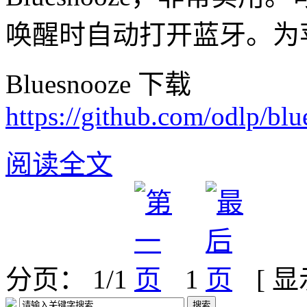
唤醒时自动打开蓝牙。为苹果
Bluesnooze 下载
https://github.com/odlp/blue
阅读全文
分页： 1/1
1
[ 