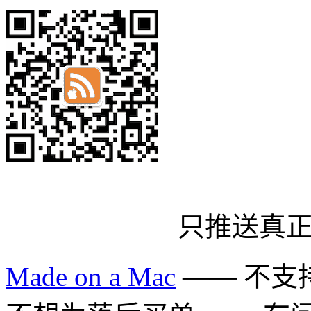
只推送真
Made on a Mac
—— 不支持 