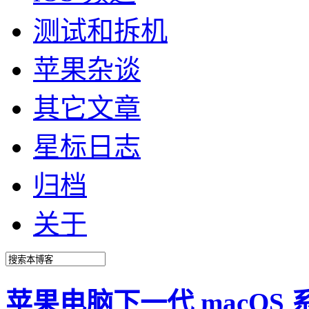
测试和拆机
苹果杂谈
其它文章
星标日志
归档
关于
苹果电脑下一代 macOS 系