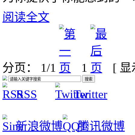
阅读全文
分页： 1/1
1
[ 
RSS
Twitter
新浪微博
腾讯微博