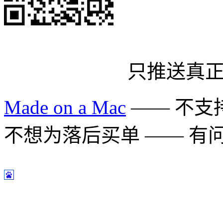
只推送真
Made on a Mac
—— 不支持 
不想为落后买单 —— 有问题多用