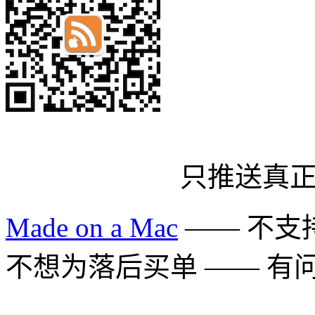
只推送真
Made on a Mac
—— 不支持 
不想为落后买单 —— 有问题多用