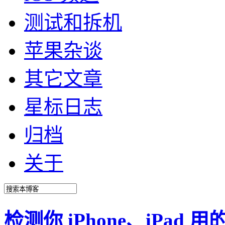
测试和拆机
苹果杂谈
其它文章
星标日志
归档
关于
检测你 iPhone、iPad 用