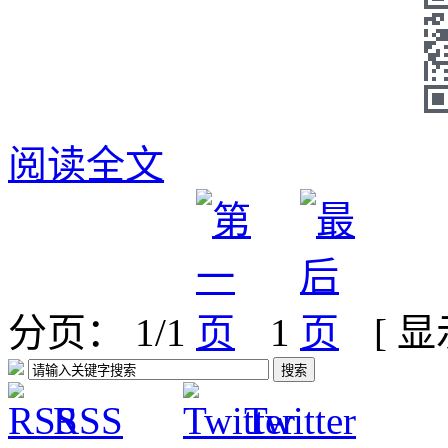
阅读全文
分页： 1/1
1
[ 
RSS
Twitter