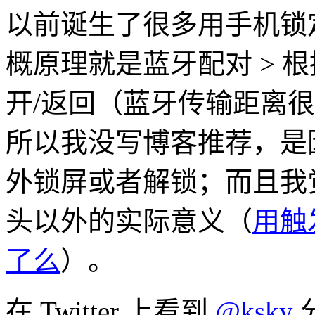
以前诞生了很多用手机锁定
概原理就是蓝牙配对 > 
开/返回（蓝牙传输距离很短
所以我没写博客推荐，是
外锁屏或者解锁；而且我
头以外的实际意义（
用触
了么
）。
在 Twitter 上看到
@ksky
分