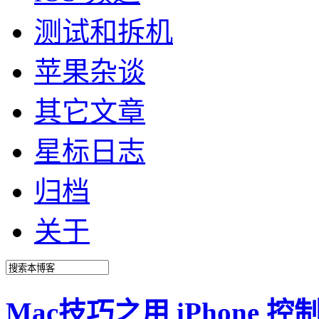
测试和拆机
苹果杂谈
其它文章
星标日志
归档
关于
Mac技巧之用 iPhon