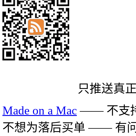
只推送真
Made on a Mac
—— 不支持 
不想为落后买单 —— 有问题多用