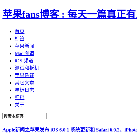
苹果fans博客 : 每天一篇真
首页
标签
苹果新闻
Mac 频道
iOS 频道
测试和拆机
苹果杂谈
其它文章
星标日志
归档
关于
Apple新闻之苹果发布 iOS 6.0.1 系统更新和 Safari 6.0.2、iPhoto 