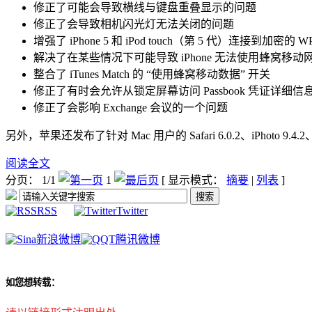
修正了可能会导致横线与键盘重叠显示的问题
修正了会导致相机闪光灯无法关闭的问题
增强了 iPhone 5 和 iPod touch（第 5 代）连接到加密的 
解决了在某些情况下可能导致 iPhone 无法使用蜂窝移动
整合了 iTunes Match 的 “使用蜂窝移动数据” 开关
修正了有时会允许从锁定屏幕访问 Passbook 凭证详细信息
修正了会影响 Exchange 会议的一个问题
另外，苹果还发布了针对 Mac 用户的 Safari 6.0.2、iPhoto 9.4.
阅读全文
分页： 1/1
1
[ 显示模式：
摘要
|
列表
]
RSS
Twitter
新浪微博
腾讯微博
如您想转载：