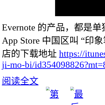
Evernote 的产品，都是单
App Store 中国区叫 “印
店的下载地址
https://itun
ji-mo-bi/id354098826?mt=
阅读全文