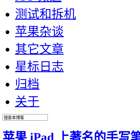
测试和拆机
苹果杂谈
其它文章
星标日志
归档
关于
苹果 iPad 上著名的手写笔记