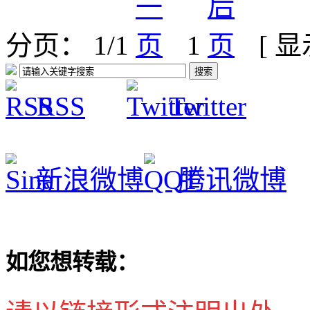
分页： 1/1
1
[ 
RSS
Twitter
新浪微博
腾讯微博
如您想转载：