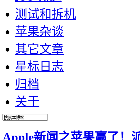
测试和拆机
苹果杂谈
其它文章
星标日志
归档
关于
Apple新闻之苹果赢了！