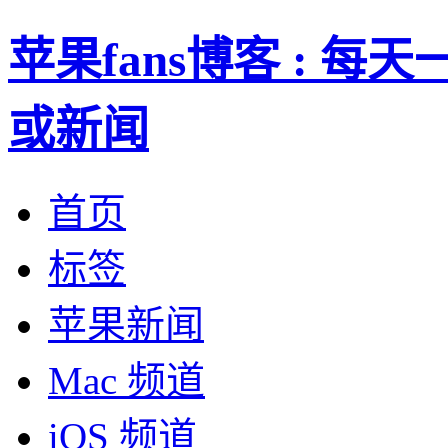
苹果fans博客 : 
或新闻
首页
标签
苹果新闻
Mac 频道
iOS 频道