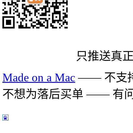
只推送真
Made on a Mac
—— 不支持 
不想为落后买单 —— 有问题多用