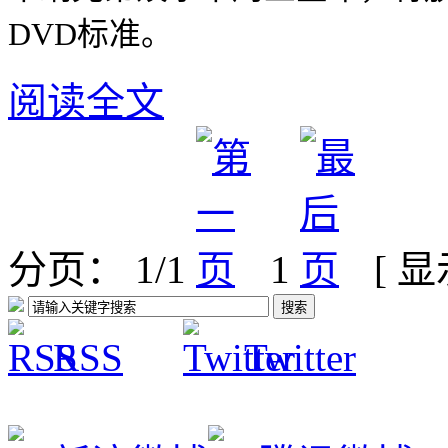
DVD标准。
阅读全文
分页： 1/1
1
[ 
RSS
Twitter