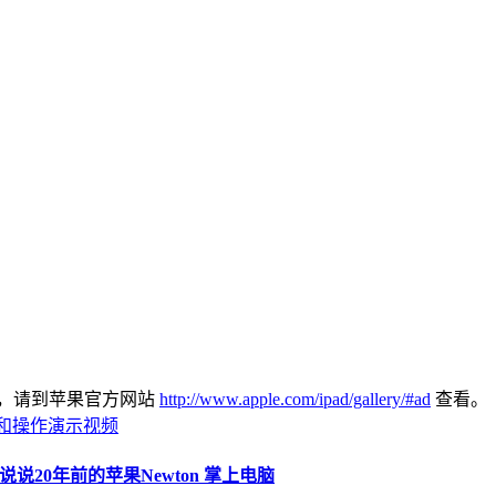
频，请到苹果官方网站
http://www.apple.com/ipad/gallery/#ad
查看。
教程和操作演示视频
顺便说说20年前的苹果Newton 掌上电脑