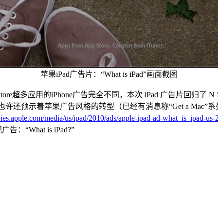
苹果iPad广告片：“What is iPad”画面截图
tore超多应用的iPhone广告完全不同，本次 iPad 广告片回归了 N 年
许还预示着苹果广告风格的转型（已经有消息称“Get a Mac”
vies.apple.com/media/us/ipad/2010/ads/apple-ipad-ad-what_is_ipad-
hat is iPad?”