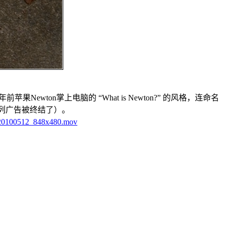
前苹果Newton掌上电脑的 “What is Newton?” 的风格，连命名
系列广告被终结了）。
us-20100512_848x480.mov