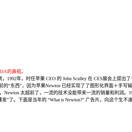
PDA的鼻祖。
果 CEO 的 John Sculley 在 CES展会上提出了个人数字助理（
超前的“东西”，因为苹果Newton 已经实现了了图形化界面＋
，Newton 太超前了，一流的技术没能带来一流的销量和利润。1998
厚积薄发”了。下面是当年的 “What is Newton?” 广告片，向