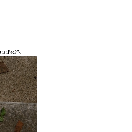
 iPad?”。