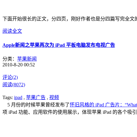
下面开始很长的正文，分四页，刚好作者也是分四篇写完全文
阅读全文
Apple新闻之苹果再次为 iPad 平板电脑发布电视广告
分类：
苹果新闻
2010-8-20 00:52
评论(2)
阅读(8072)
Tags:
ipad
,
苹果广告
,
视频
5 月份的时候苹果曾经发布了
怀旧风格的 iPad 广告片：“What is
项 iPad 功能、应用软件的使用展示，体现苹果 iPad 的各个