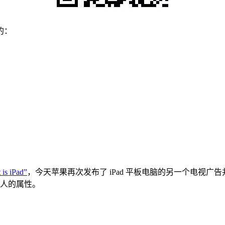
的：
 iPad”
，今天苹果再次发布了 iPad 平板电脑的另一个电视
吸引人的属性。