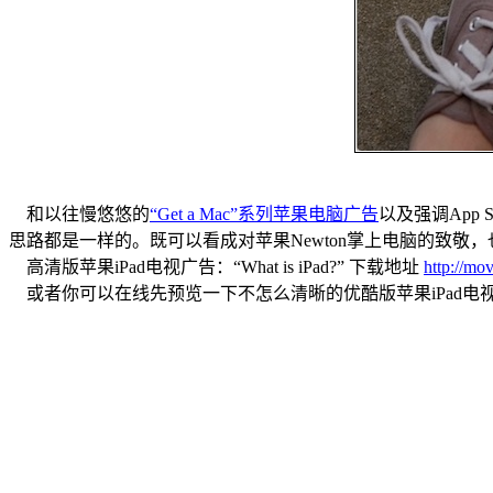
和以往慢悠悠的
“Get a Mac”系列苹果电脑广告
以及强调App S
思路都是一样的。既可以看成对苹果Newton掌上电脑的致敬，也
高清版苹果iPad电视广告：“What is iPad?” 下载地址
http://mo
或者你可以在线先预览一下不怎么清晰的优酷版苹果iPad电视广告：“W