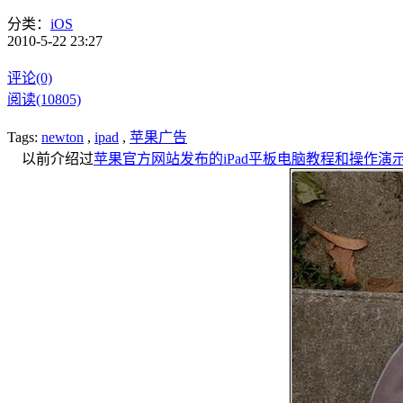
分类：
iOS
2010-5-22 23:27
评论(0)
阅读(10805)
Tags:
newton
,
ipad
,
苹果广告
以前介绍过
苹果官方网站发布的iPad平板电脑教程和操作演