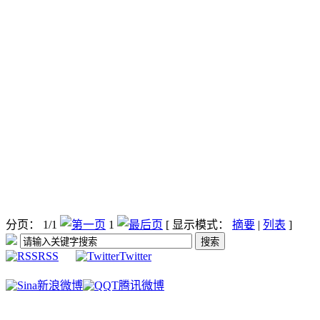
分页： 1/1
1
[ 显示模式：
摘要
|
列表
]
RSS
Twitter
新浪微博
腾讯微博