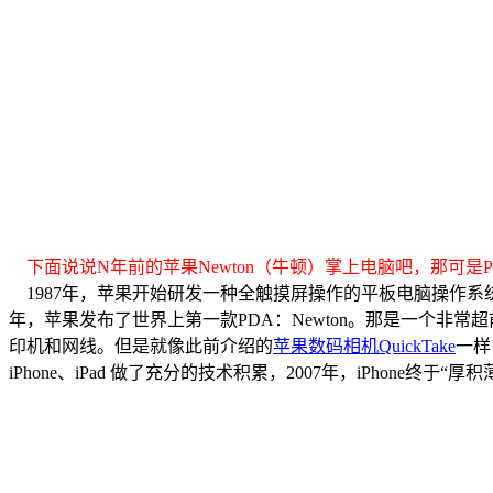
下面说说N年前的苹果Newton（牛顿）掌上电脑吧，那可是
1987年，苹果开始研发一种全触摸屏操作的平板电脑操作系统，1992年，时任苹
年，苹果发布了世界上第一款PDA：Newton。那是一个非常
印机和网线。但是就像此前介绍的
苹果数码相机QuickTake
一样
iPhone、iPad 做了充分的技术积累，2007年，iPhone终于“