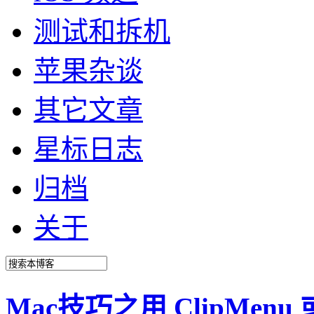
测试和拆机
苹果杂谈
其它文章
星标日志
归档
关于
Mac技巧之用 ClipMenu