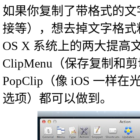
如果你复制了带格式的文
接等），想去掉文字格式粘
OS X 系统上的两大提
ClipMenu（保存复制
PopClip（像 iOS 一
选项）都可以做到。