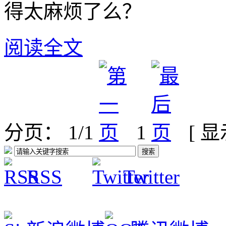
得太麻烦了么？
阅读全文
分页： 1/1
1
[ 
RSS
Twitter