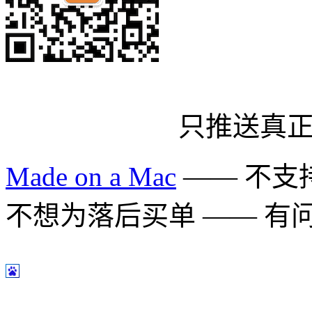
只推送真
Made on a Mac
—— 不支持 
不想为落后买单 —— 有问题多用