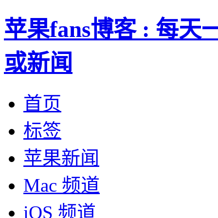
苹果fans博客 : 
或新闻
首页
标签
苹果新闻
Mac 频道
iOS 频道