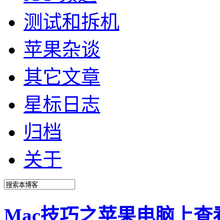
测试和拆机
苹果杂谈
其它文章
星标日志
归档
关于
Mac技巧之苹果电脑上