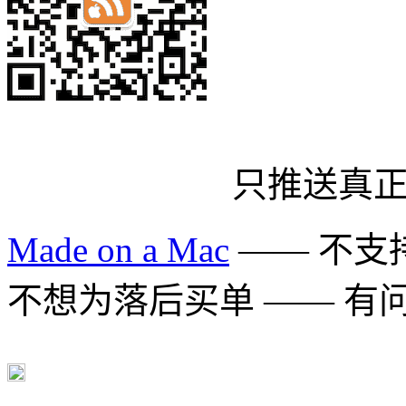
只推送真
Made on a Mac
—— 不支持 
不想为落后买单 —— 有问题多用