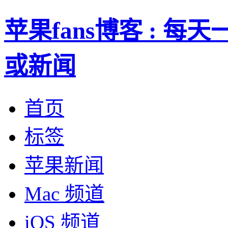
苹果fans博客 : 
或新闻
首页
标签
苹果新闻
Mac 频道
iOS 频道