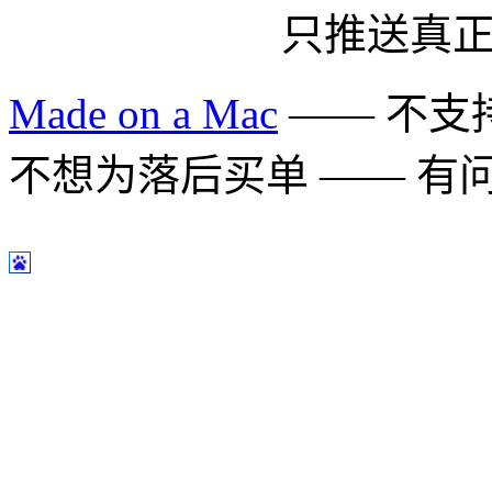
只推送真
Made on a Mac
—— 不支持 
不想为落后买单 —— 有问题多用