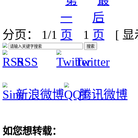
分页： 1/1
1
[ 
RSS
Twitter
新浪微博
腾讯微博
如您想转载：