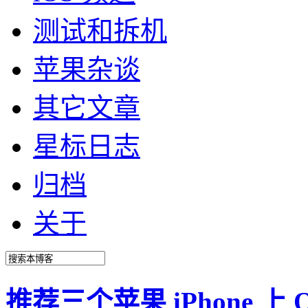
测试和拆机
苹果杂谈
其它文章
星标日志
归档
关于
推荐三个苹果 iPhone 上