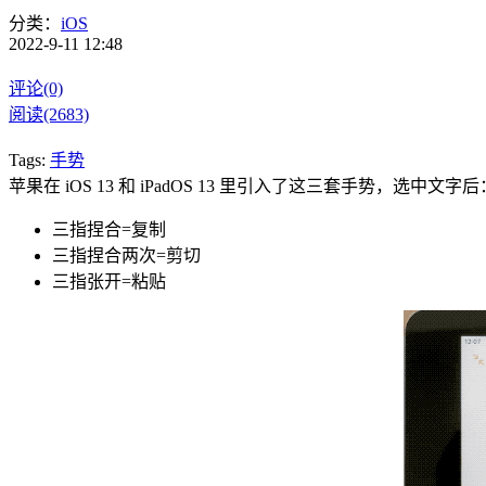
分类：
iOS
2022-9-11 12:48
评论(0)
阅读(2683)
Tags:
手势
苹果在 iOS 13 和 iPadOS 13 里引入了这三套手势，选中文字后
三指捏合=复制
三指捏合两次=剪切
三指张开=粘贴