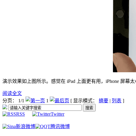
演示效果如上图所示。感觉在 iPad 上面更有用，iPhone 屏
阅读全文
分页： 1/1
1
[ 显示模式：
摘要
|
列表
]
RSS
Twitter
新浪微博
腾讯微博