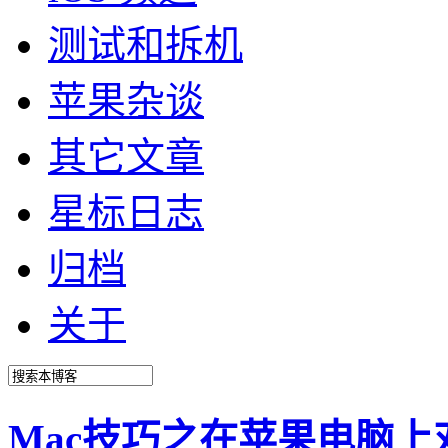
测试和拆机
苹果杂谈
其它文章
星标日志
归档
关于
Mac技巧之在苹果电脑