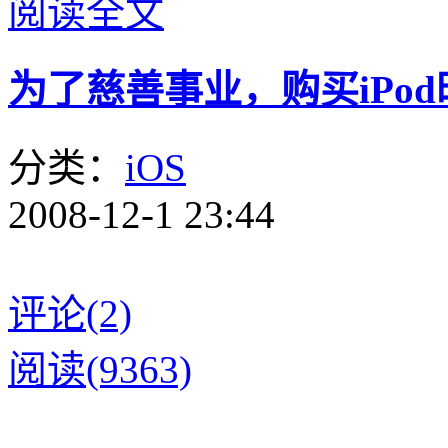
阅读全文
为了慈善事业，购买iPo
分类：
iOS
2008-12-1 23:44
评论(2)
阅读(9363)