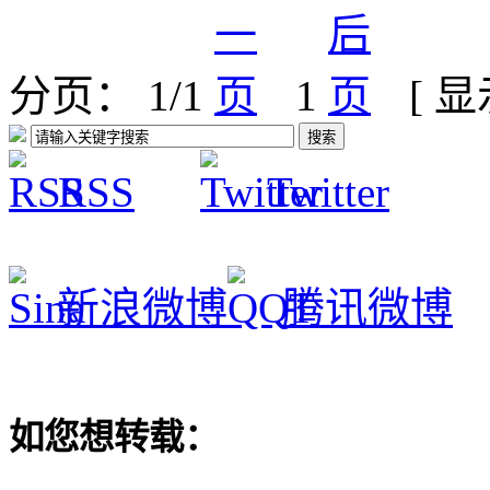
分页： 1/1
1
[ 
RSS
Twitter
新浪微博
腾讯微博
如您想转载：