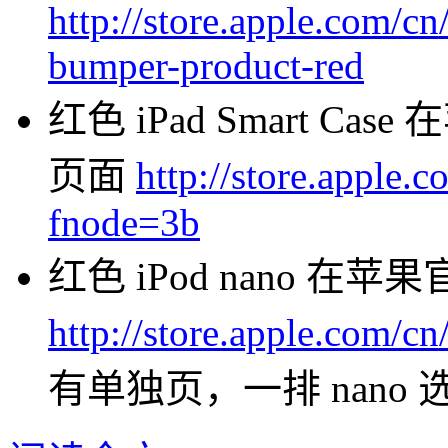
http://store.apple.com/
bumper-product-red
红色 iPad Smart 
页面
http://store.apple
fnode=3b
红色 iPod nano 
http://store.apple.com/c
有单独页，一排 nano