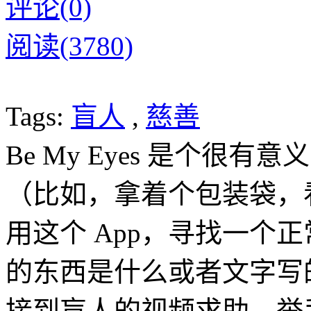
评论(0)
阅读(3780)
Tags:
盲人
,
慈善
Be My Eyes 是个很有
（比如，拿着个包装袋，
用这个 App，寻找一个
的东西是什么或者文字写
接到盲人的视频求助，举