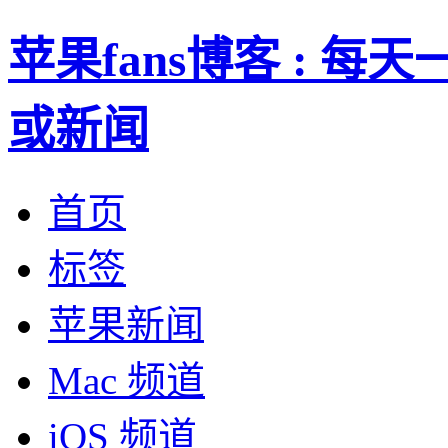
苹果fans博客 : 
或新闻
首页
标签
苹果新闻
Mac 频道
iOS 频道