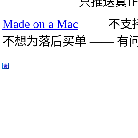
只推送真
Made on a Mac
—— 不支持 
不想为落后买单 —— 有问题多用