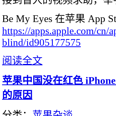
Be My Eyes 在苹果 Ap
https://apps.apple.com/cn/
blind/id905177575
阅读全文
苹果中国没在红色 iPhone
的原因
分类：
苹果杂谈