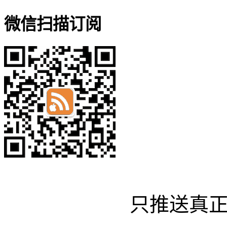
微信扫描订阅
只推送真