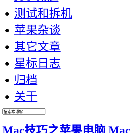
测试和拆机
苹果杂谈
其它文章
星标日志
归档
关于
Mac技巧之苹果电脑 Mac