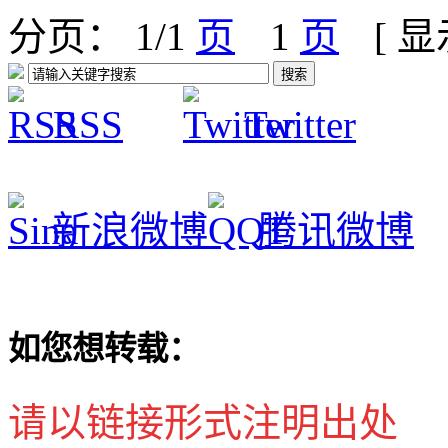
分页： 1/1
1
[ 
RSS
Twitter
新浪微博
腾讯微博
如您想转载：
请以链接形式注明出处