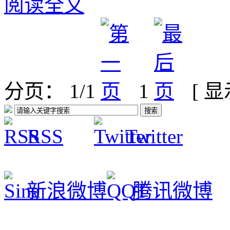
阅读全文
分页： 1/1
1
[ 
RSS
Twitter
新浪微博
腾讯微博