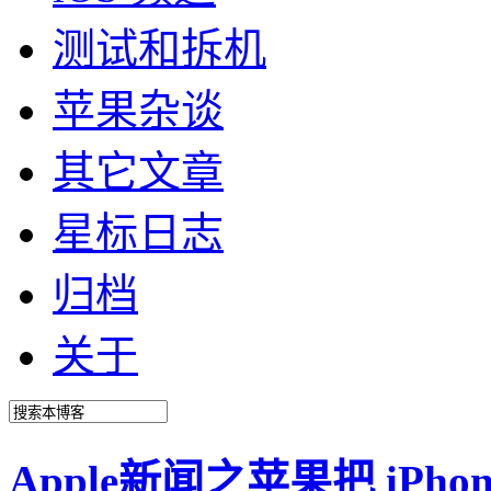
测试和拆机
苹果杂谈
其它文章
星标日志
归档
关于
Apple新闻之苹果把 iP