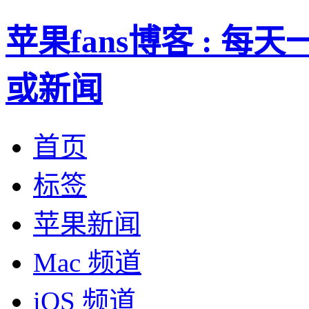
苹果fans博客 : 
或新闻
首页
标签
苹果新闻
Mac 频道
iOS 频道