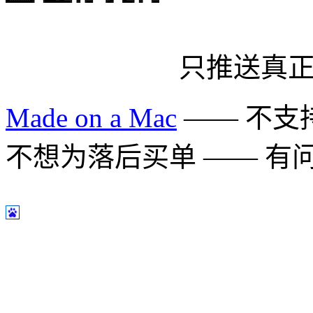
只推送真
Made on a Mac
—— 不支持 
不想为落后买单 —— 有问题多用