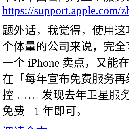
https://support.apple.com
题外话，我觉得，使用这
个体量的公司来说，完全
一个 iPhone 卖点，
在「每年宣布免费服务再
控 …… 发现去年卫星
免费 +1 年即可。