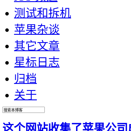
测试和拆机
苹果杂谈
其它文章
星标日志
归档
关于
这个网站收集了苹果公司