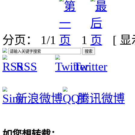
分页： 1/1
1
[ 
RSS
Twitter
新浪微博
腾讯微博
如您想转载：